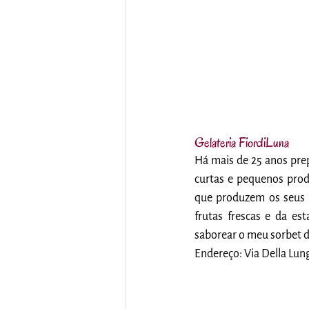
Gelateria FiordiLuna
Há mais de 25 anos prep
curtas e pequenos prod
que produzem os seus g
frutas frescas e da e
saborear o meu sorbet 
Endereço: Via Della Lung