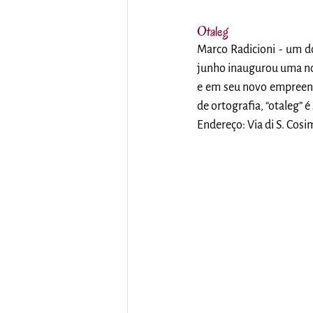
Otaleg
Marco Radicioni - um d
junho inaugurou uma no
e em seu novo empreend
de ortografia, “otaleg” 
Endereço: Via di S. Cosi