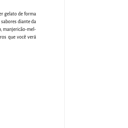
r gelato de forma 
 sabores diante da 
o, manjericão-mel-
ros que você verá 