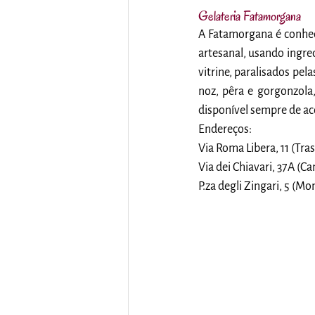
Gelateria Fatamorgana
A Fatamorgana é conhec
artesanal, usando ingred
vitrine, paralisados pe
noz, pêra e gorgonzola
disponível sempre de ac
Endereços:
Via Roma Libera, 11 (Tra
Via dei Chiavari, 37A (Ca
P.za degli Zingari, 5 (Mo