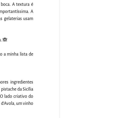
boca. A textura é 
mportantíssima. A 
s gelaterias usam 
. 🙈
a minha lista de 
ores ingredientes 
pistache da Sicília 
 lado criativo do 
d'Avola, um vinho 