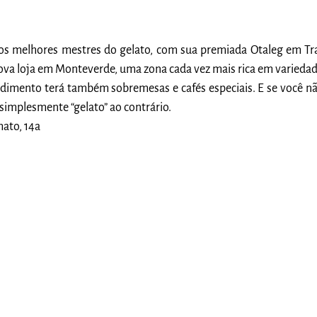
os melhores mestres do gelato, com sua premiada Otaleg em Tra
va loja em Monteverde, uma zona cada vez mais rica em variedad
imento terá também sobremesas e cafés especiais. E se você nã
é simplesmente “gelato” ao contrário.
mato, 14a