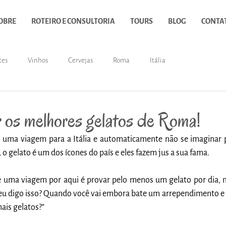
OBRE
ROTEIRO E CONSULTORIA
TOURS
BLOG
CONTA
tes
Vinhos
Cervejas
Roma
Itália
 os melhores gelatos de Roma!
 uma viagem para a Itália e automaticamente não se imaginar 
, o gelato é um dos ícones do país e eles fazem jus a sua fama.
e uma viagem por aqui é provar pelo menos um gelato por dia, m
 eu digo isso? Quando você vai embora bate um arrependimento e v
ais gelatos?"