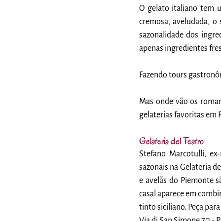
O gelato italiano tem 
cremosa, aveludada, o 
sazonalidade dos ingred
apenas ingredientes fres
Fazendo tours gastronô
Mas onde vão os romano
gelaterias favoritas em
Gelateria del Teatro
Stefano Marcotulli, ex
sazonais na Gelateria del
e avelãs do Piemonte s
casal aparece em combi
tinto siciliano. Peça par
Via di San Simone 70 - 