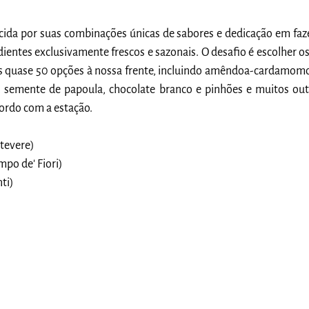
ida por suas combinações únicas de sabores e dedicação em faze
ientes exclusivamente frescos e sazonais. O desafio é escolher os
las quase 50 opções à nossa frente, incluindo amêndoa-cardamom
, semente de papoula, chocolate branco e pinhões e muitos out
ordo com a estação.
stevere)
mpo de' Fiori)
nti)