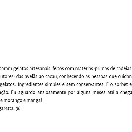
aram gelatos artesanais, feitos com matérias-primas de cadeias
utores: das avelãs ao cacau, conhecendo as pessoas que cuidam
elatos. Ingredientes simples e sem conservantes. E o sorbet é
stação. Eu aguardo ansiosamente por alguns meses até a chega
de morango e manga!
aretta, 96